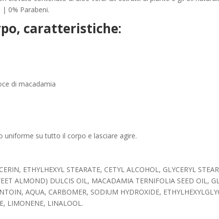
a | 0% Parabeni.
po, caratteristiche:
 noce di macadamia
 uniforme su tutto il corpo e lasciare agire.
CERIN, ETHYLHEXYL STEARATE, CETYL ALCOHOL, GLYCERYL STEAR
ET ALMOND) DULCIS OIL, MACADAMIA TERNIFOLIA SEED OIL, GL
NTOIN, AQUA, CARBOMER, SODIUM HYDROXIDE, ETHYLHEXYLGLYCE
E, LIMONENE, LINALOOL.