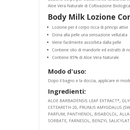
Aloe Vera Naturale di Coltivazione Biologic
Body Milk Lozione Cor
Lozione per il corpo ricca di principi attivi
Dona alla pelle una sensazione vellutata
Viene facilmente assorbita dalla pelle
Contiene olio di mandorle ed estratti di
Contiene 85% di Aloe Vera Naturale
Modo d'uso:
Dopo il bagno e la doccia, applicare in modo
Ingredienti:
ALOE BARBADENSIS LEAF EXTRACT*, GLY
CETEARETH-20, PRUNUS AMYGDALUS (SWE
PARFUM, PANTHENOL, BISABOLOL, ALLA
SORBATE, FARNESOL, BENZYL SALICYLAT