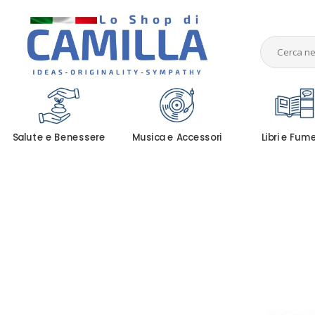
Salute e Benessere
Musica e Accessori
Libri e Fum