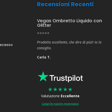
Recensioni Recenti
Vegas Ombretto Liquido con
Glitter
⭐⭐⭐⭐⭐
Prodotto eccellente, che dire di più!! Io lo
Recesso
consiglio.
Carla T.
★
★
★
★
★
Valutazione
Eccellente
Leggi le nostre recensioni