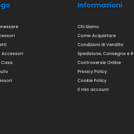
ogo
Informazioni
enessere
Chi Siamo
cessori
Come Acquistare
etti
Condizioni di Vendita
a Accessori
Spedizione, Consegna e 
a Casa
Controversie Online
auto
Privacy Policy
ssori
Cookie Policy
Il mio account