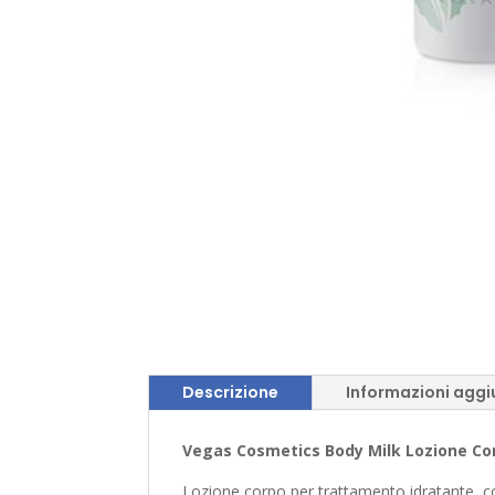
Descrizione
Informazioni aggi
Vegas Cosmetics Body Milk Lozione Co
Lozione corpo per trattamento idratante, con