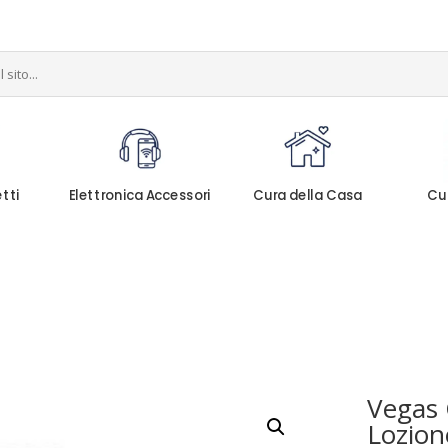
etti
Elettronica Accessori
Cura della Casa
Cu
Vegas 
Lozion