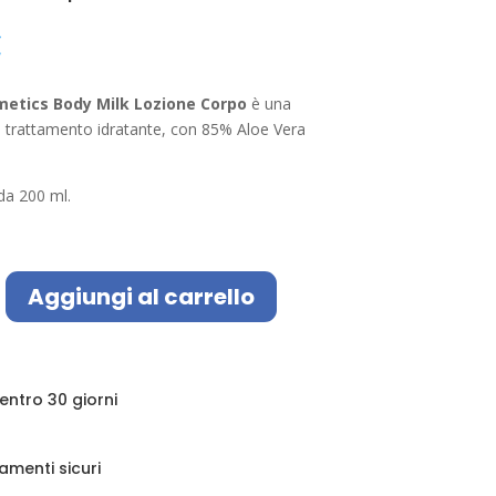
€
etics Body Milk Lozione Corpo
è una
il trattamento idratante, con 85% Aloe Vera
da 200 ml.
Aggiungi al carrello
 entro 30 giorni
amenti sicuri