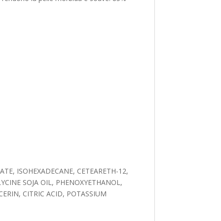
ATE, ISOHEXADECANE, CETEARETH-12,
YCINE SOJA OIL, PHENOXYETHANOL,
RIN, CITRIC ACID, POTASSIUM