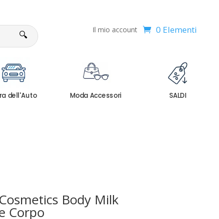
0 Elementi
Il mio account
🔍
ra dell'Auto
Moda Accessori
SALDI
Cosmetics Body Milk
e Corpo