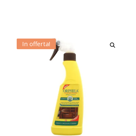
In offerta!