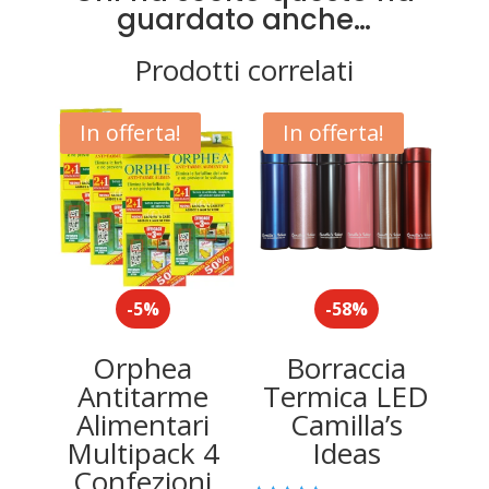
guardato anche…
Prodotti correlati
In offerta!
In offerta!
-5%
-58%
Orphea
Borraccia
Antitarme
Termica LED
Alimentari
Camilla’s
Multipack 4
Ideas
Confezioni