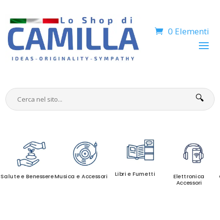
0 Elementi
🔍
Libri e Fumetti
Salute e Benessere
Musica e Accessori
Elettronica
Accessori