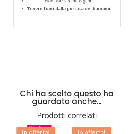
Non utilizzare detergenti.
Tenere fuori dalla portata dei bambini.
Chi ha scelto questo ha
guardato anche…
Prodotti correlati
In offerta!
In offerta!