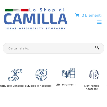
0 Elementi
🔍
Libri e Fumetti
Salute e Benessere
Musica e Accessori
Elettronica
Accessori