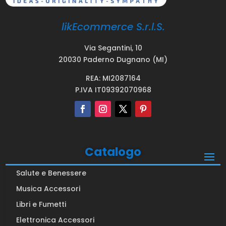
likEcommerce S.r.l.S.
Via Segantini, 10
20030 Paderno Dugnano (MI)
REA: MI2087164
P.IVA IT09392070968
Catalogo
Salute e Benessere
Musica Accessori
Libri e Fumetti
Elettronica Accessori