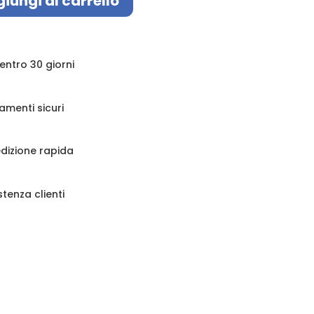
iungi al carrello
 entro 30 giorni
amenti sicuri
dizione rapida
stenza clienti