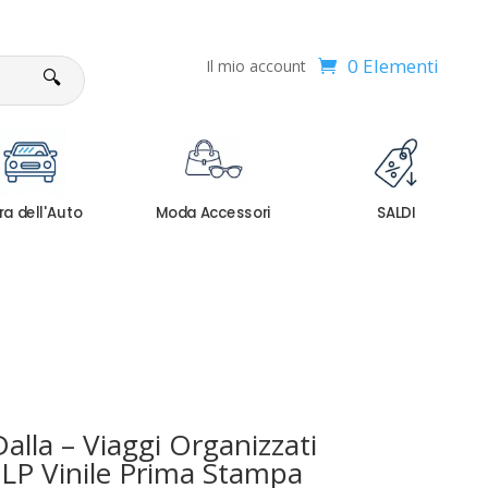
0 Elementi
Il mio account
🔍
ra dell'Auto
Moda Accessori
SALDI
Dalla – Viaggi Organizzati
 LP Vinile Prima Stampa