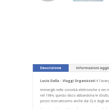
Descrizione
Informazioni aggi
Lucio Dalla - Viaggi Organizzati
è l'ava
Immergiti nelle sonorità elettroniche e nei ri
nel 1984, questo disco abbandona le struttu
pezzo ricercatissimo anche dai DJ e dagli am