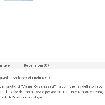
untive
Recensioni (0)
nguardia Synth-Pop
di Lucio Dalla.
tmi ipnotici di
"Viaggi Organizzati"
, l'album che ha ridefinito il sou
re classiche del cantautorato per abbracciare sintetizzatori e arrangi
anti dell'elettronica vintage.