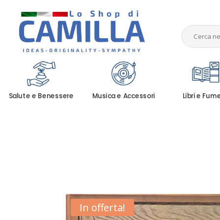
Salute e Benessere
Musica e Accessori
Libri e Fum
In offerta!