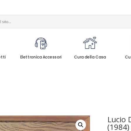
etti
Elettronica Accessori
Cura della Casa
Cu
Lucio 
(1984)