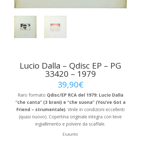
Lucio Dalla – Qdisc EP – PG
33420 – 1979
39,90
€
Raro formato
Qdisc/EP RCA del 1979: Lucio Dalla
“che canta” (3 brani) e “che suona” (You’ve Got a
Friend – strumentale)
. Vinile in condizioni eccellenti
(quasi nuovo). Copertina originale integra con lieve
ingiallimento e polvere da scaffale.
Esaurito