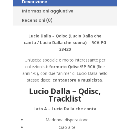
Descrizione
Informazioni aggiuntive
Recensioni (0)
Lucio Dalla – Qdisc (Lucio Dalla che
canta / Lucio Dalla che suona) – RCA PG
33420
Un’uscita speciale e molto interessante per
collezionisti:
formato Qdisc/EP RCA
(fine
anni ’70), con due “anime” di Lucio Dalla nello
stesso disco:
cantautore e musicista
.
Lucio Dalla – Qdisc,
Tracklist
Lato A – Lucio Dalla che canta
Madonna disperazione
Ciao a te