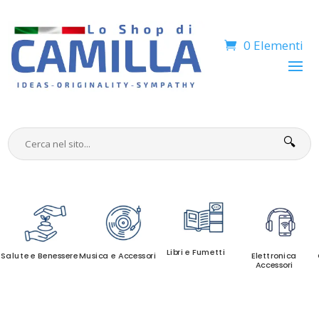
0 Elementi
🔍
Libri e Fumetti
Salute e Benessere
Musica e Accessori
Elettronica
Accessori