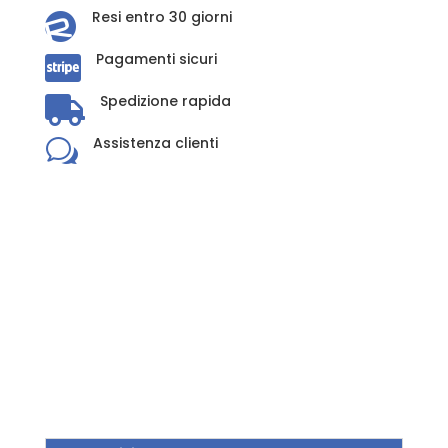
Resi entro 30 giorni

Pagamenti sicuri

Spedizione rapida

Assistenza clienti
w