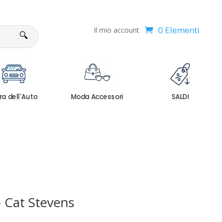
0 Elementi
Il mio account
🔍
ra dell'Auto
Moda Accessori
SALDI
– Cat Stevens