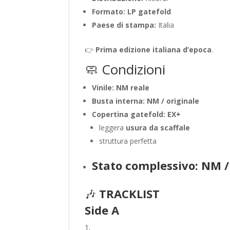
Formato:
LP gatefold
Paese di stampa:
Italia
👉
Prima edizione italiana d’epoca
.
🧼 Condizioni
Vinile:
NM reale
Busta interna:
NM / originale
Copertina gatefold:
EX+
leggera
usura da scaffale
struttura perfetta
Stato complessivo:
NM /
🎶
TRACKLIST
Side A