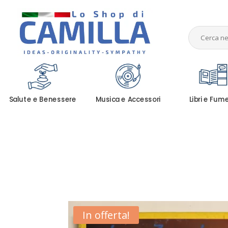
Salute e Benessere
Musica e Accessori
Libri e Fum
In offerta!