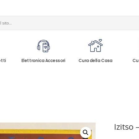
etti
Elettronica Accessori
Cura della Casa
Cu
Izitso 