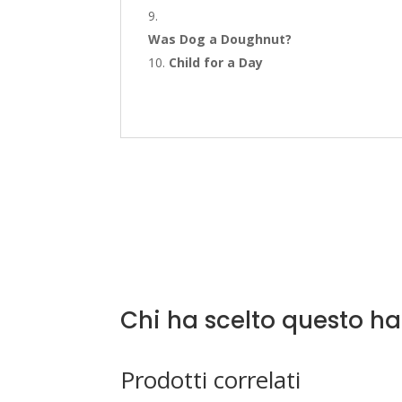
Was Dog a Doughnut?
Child for a Day
Chi ha scelto questo h
Prodotti correlati