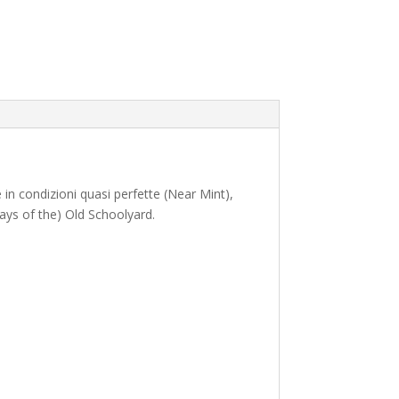
e in condizioni quasi perfette (Near Mint),
Days of the) Old Schoolyard.