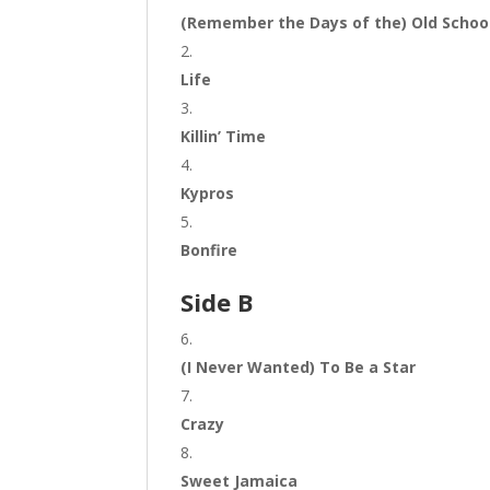
(Remember the Days of the) Old Schoo
Life
Killin’ Time
Kypros
Bonfire
Side B
(I Never Wanted) To Be a Star
Crazy
Sweet Jamaica