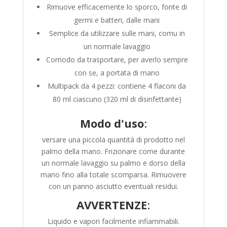
Rimuove efficacemente lo sporco, fonte di
germi e batteri, dalle mani
Semplice da utilizzare sulle mani, comu in
un normale lavaggio
Comodo da trasportare, per averlo sempre
con se, a portata di mano
Multipack da 4 pezzi: contiene 4 flaconi da
80 ml ciascuno (320 ml di disinfettante)
Modo d'uso
:
versare una piccola quantità di prodotto nel
palmo della mano. Frizionare come durante
un normale lavaggio su palmo e dorso della
mano fino alla totale scomparsa. Rimuovere
con un panno asciutto eventuali residui.
AVVERTENZE
:
Liquido e vapori facilmente infiammabili.