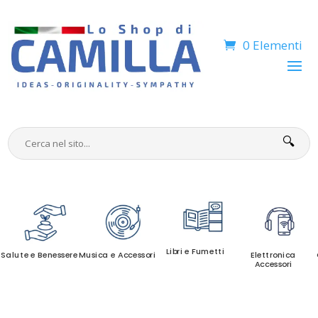
0 Elementi
🔍
Libri e Fumetti
Salute e Benessere
Musica e Accessori
Elettronica
Accessori