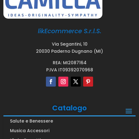
likEcommerce S.r.l.S.
Via Segantini, 10
20030 Paderno Dugnano (MI)
REA: MI2087164
P.IVA IT09392070968
Catalogo
Salute e Benessere
Musica Accessori