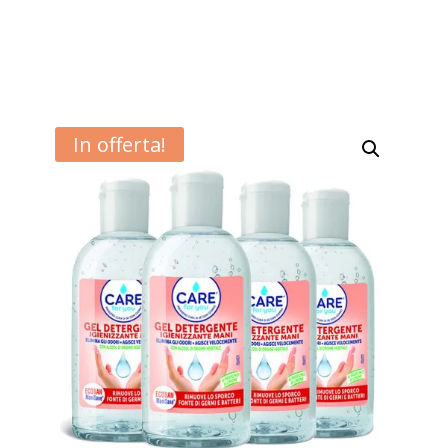
In offerta!