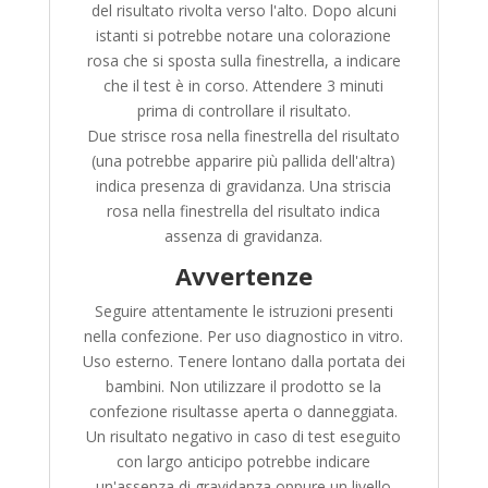
del risultato rivolta verso l'alto. Dopo alcuni
istanti si potrebbe notare una colorazione
rosa che si sposta sulla finestrella, a indicare
che il test è in corso. Attendere 3 minuti
prima di controllare il risultato.
Due strisce rosa nella finestrella del risultato
(una potrebbe apparire più pallida dell'altra)
indica presenza di gravidanza. Una striscia
rosa nella finestrella del risultato indica
assenza di gravidanza.
Avvertenze
Seguire attentamente le istruzioni presenti
nella confezione. Per uso diagnostico in vitro.
Uso esterno. Tenere lontano dalla portata dei
bambini. Non utilizzare il prodotto se la
confezione risultasse aperta o danneggiata.
Un risultato negativo in caso di test eseguito
con largo anticipo potrebbe indicare
un'assenza di gravidanza oppure un livello