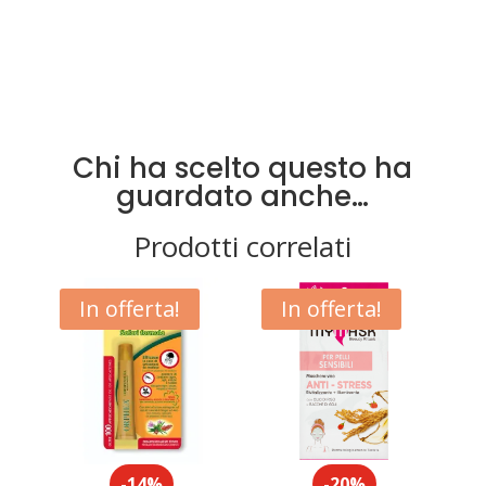
Chi ha scelto questo ha
guardato anche…
Prodotti correlati
In offerta!
In offerta!
-14%
-20%