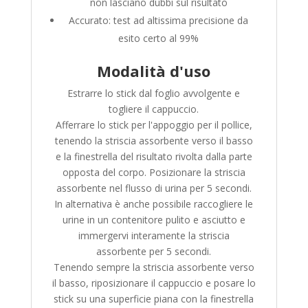
non lasciano dubbi sul risultato
Accurato: test ad altissima precisione da
esito certo al 99%
Modalità d'uso
Estrarre lo stick dal foglio avvolgente e
togliere il cappuccio.
Afferrare lo stick per l'appoggio per il pollice,
tenendo la striscia assorbente verso il basso
e la finestrella del risultato rivolta dalla parte
opposta del corpo. Posizionare la striscia
assorbente nel flusso di urina per 5 secondi.
In alternativa è anche possibile raccogliere le
urine in un contenitore pulito e asciutto e
immergervi interamente la striscia
assorbente per 5 secondi.
Tenendo sempre la striscia assorbente verso
il basso, riposizionare il cappuccio e posare lo
stick su una superficie piana con la finestrella