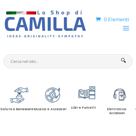
0 Elementi
🔍
Libri e Fumetti
Salute e Benessere
Musica e Accessori
Elettronica
Accessori