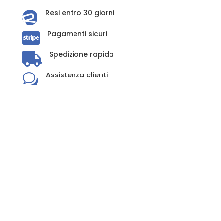
Resi entro 30 giorni

Pagamenti sicuri

Spedizione rapida

Assistenza clienti
w