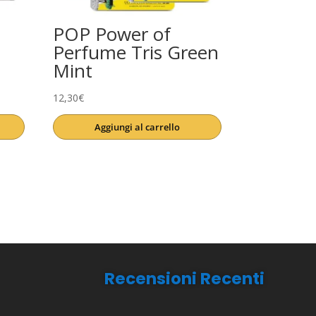
POP Power of
Perfume Tris Green
Mint
12,30
€
Aggiungi al carrello
Recensioni Recenti