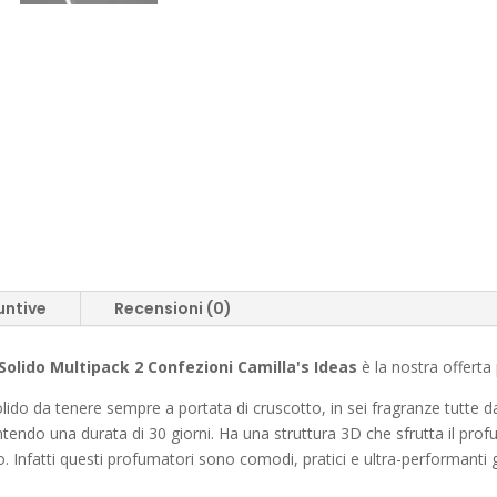
untive
Recensioni (0)
lido Multipack 2 Confezioni Camilla's Ideas
è la nostra offerta
lido d
a tenere sempre a portata di cruscotto, in sei fragranze tutte d
ntendo una durata di 30 giorni. Ha una struttura 3D che sfrutta il profu
o. Infatti questi profumatori sono comodi, pratici e ultra-performanti 