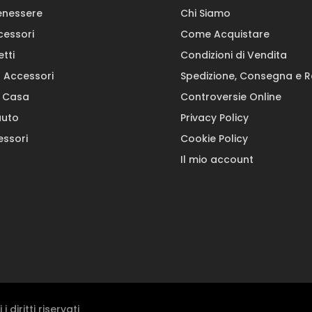
enessere
Chi Siamo
cessori
Come Acquistare
etti
Condizioni di Vendita
a Accessori
Spedizione, Consegna e 
a Casa
Controversie Online
auto
Privacy Policy
ssori
Cookie Policy
Il mio account
 diritti riservati