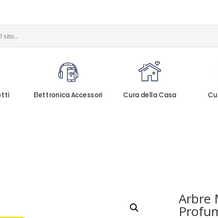
etti
Elettronica Accessori
Cura della Casa
Cu
Arbre
Profum