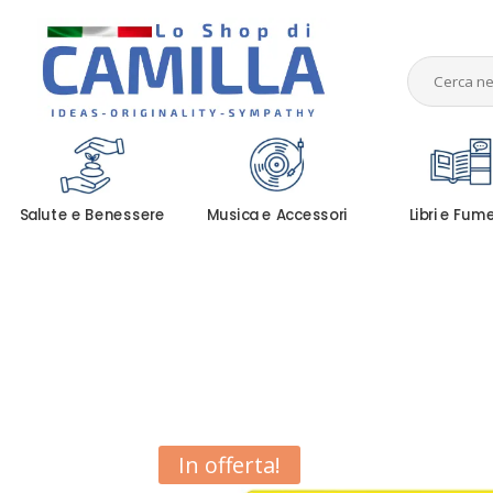
Salute e Benessere
Musica e Accessori
Libri e Fum
In offerta!