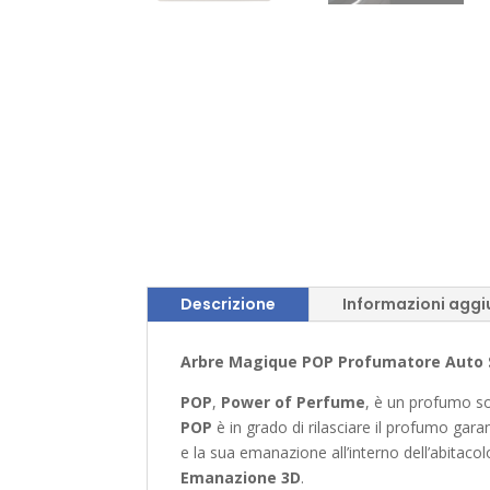
Descrizione
Informazioni aggi
Arbre Magique POP Profumatore Auto So
POP
,
Power of Perfume
, è un profumo so
POP
è in grado di rilasciare il profumo gara
e la sua emanazione all’interno dell’abitacol
Emanazione 3D
.