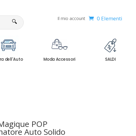
0 Elementi
Il mio account
🔍
ra dell'Auto
Moda Accessori
SALDI
 Magique POP
atore Auto Solido