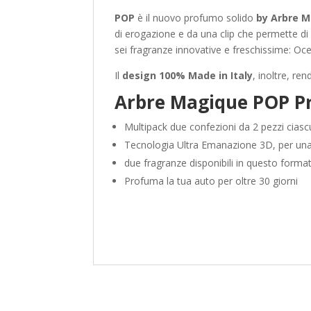
POP
è il nuovo profumo solido
by Arbre 
di erogazione e da una clip che permette di
sei fragranze innovative e freschissime: Oce
Il
design 100% Made in Italy
, inoltre, re
Arbre Magique POP Pr
Multipack due confezioni da 2 pezzi ciascu
Tecnologia Ultra Emanazione 3D, per un
due fragranze disponibili in questo forma
Profuma la tua auto per oltre 30 giorni