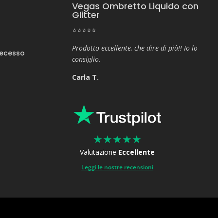
Vegas Ombretto Liquido con
Glitter
⭐⭐⭐⭐⭐
Prodotto eccellente, che dire di più!! Io lo
Recesso
consiglio.
Carla T.
★
★
★
★
★
Valutazione
Eccellente
Leggi le nostre recensioni