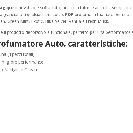
Magiqu
e innovativo e sofisticato, adatto a tutte le auto. La semplicità 
 agganciarlo a qualsiasi cruscotto.
POP
profuma la tua auto per una dur
an, Green Mint, Exotic, Blue Velvet, Vanilla e Fresh Musk.
nde il prodotto decorativo e funzionale, perfetto per una performance 
ofumatore Auto, caratteristiche:
na (4 pezzi totali)
a migliore performance
to: Vaniglia e Ocean