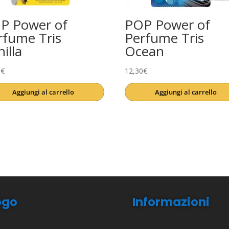
P Power of
POP Power of
rfume Tris
Perfume Tris
illa
Ocean
0
€
12,30
€
Aggiungi al carrello
Aggiungi al carrello
ogo
Informazioni