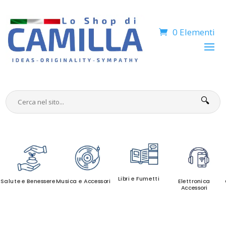
0 Elementi
🔍
Libri e Fumetti
Salute e Benessere
Musica e Accessori
Elettronica
Accessori