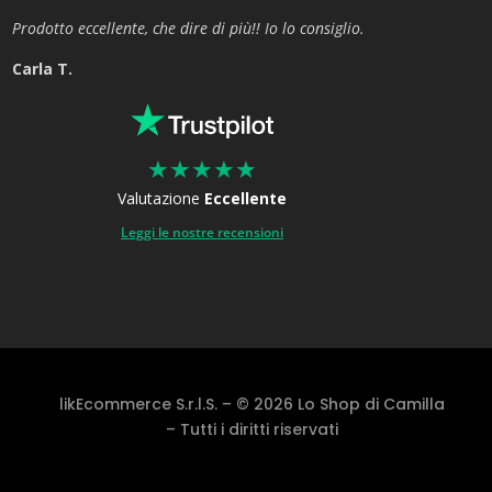
Prodotto eccellente, che dire di più!! Io lo consiglio.
Carla T.
★
★
★
★
★
Valutazione
Eccellente
Leggi le nostre recensioni
likEcommerce S.r.l.S. – © 2026 Lo Shop di Camilla
– Tutti i diritti riservati