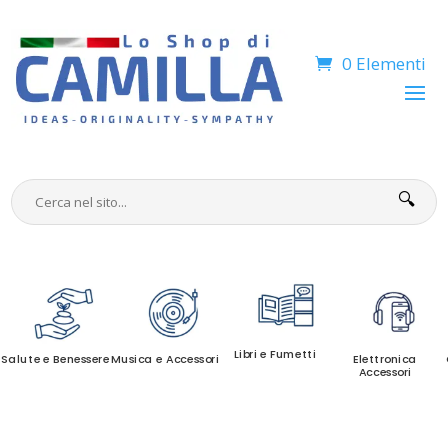
0 Elementi
🔍
Libri e Fumetti
Salute e Benessere
Musica e Accessori
Elettronica
Accessori