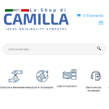
0 Elementi
🔍
Libri e Fumetti
Salute e Benessere
Musica e Accessori
Elettronica
Accessori