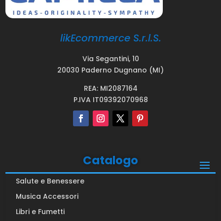
likEcommerce S.r.l.S.
Via Segantini, 10
20030 Paderno Dugnano (MI)
REA: MI2087164
P.IVA IT09392070968
Catalogo
Salute e Benessere
Musica Accessori
Libri e Fumetti