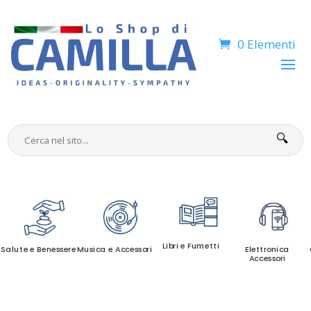
0 Elementi
🔍
Libri e Fumetti
Salute e Benessere
Musica e Accessori
Elettronica
Accessori