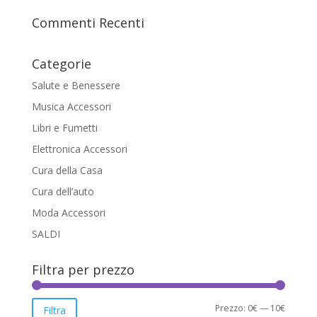
Commenti Recenti
Categorie
Salute e Benessere
Musica Accessori
Libri e Fumetti
Elettronica Accessori
Cura della Casa
Cura dell’auto
Moda Accessori
SALDI
Filtra per prezzo
Prezzo
Prezzo
Prezzo:
0€
—
10€
Filtra