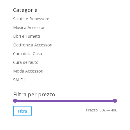
Categorie
Salute e Benessere
Musica Accessori
Libri e Fumetti
Elettronica Accessori
Cura della Casa
Cura dell’auto
Moda Accessori
SALDI
Filtra per prezzo
Prezzo
Prezzo
Prezzo:
30€
—
40€
Filtra
Min
Max