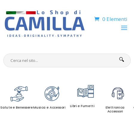
0 Elementi
🔍
Libri e Fumetti
Salute e Benessere
Musica e Accessori
Elettronica
Accessori