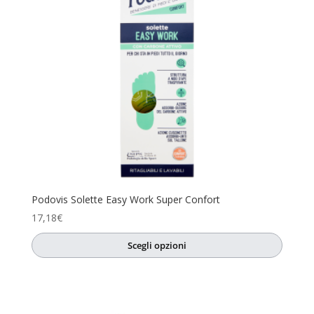
Podovis Solette Easy Work Super Confort
17,18
€
Scegli opzioni