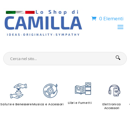
0 Elementi
🔍
Libri e Fumetti
Salute e Benessere
Musica e Accessori
Elettronica
Accessori