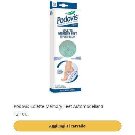
Podovis Solette Memory Feet Automodellanti
12,10
€
Aggiungi al carrello