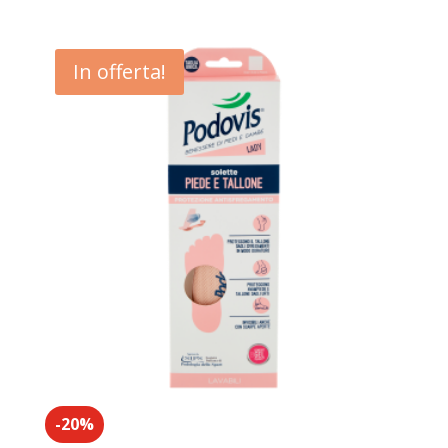
In offerta!
-20%