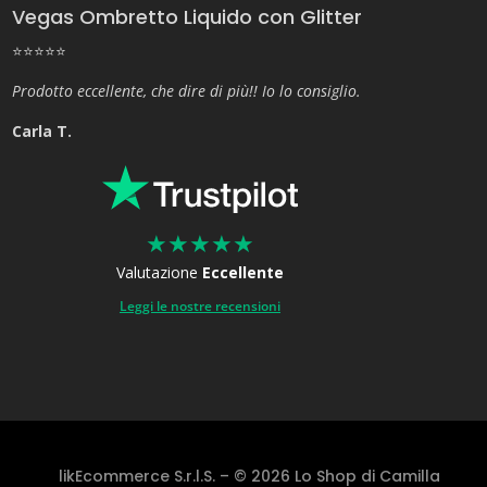
Vegas Ombretto Liquido con Glitter
⭐⭐⭐⭐⭐
Prodotto eccellente, che dire di più!! Io lo consiglio.
Carla T.
★
★
★
★
★
Valutazione
Eccellente
Leggi le nostre recensioni
likEcommerce S.r.l.S. – © 2026 Lo Shop di Camilla