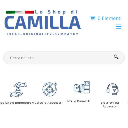
0 Elementi
🔍
Libri e Fumetti
Salute e Benessere
Musica e Accessori
Elettronica
Accessori