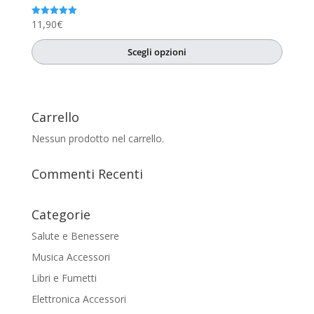
11,90
€
Valutato
5.00
su 5
Scegli opzioni
Carrello
Nessun prodotto nel carrello.
Commenti Recenti
Categorie
Salute e Benessere
Musica Accessori
Libri e Fumetti
Elettronica Accessori