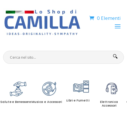
0 Elementi
🔍
Libri e Fumetti
Salute e Benessere
Musica e Accessori
Elettronica
Accessori