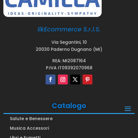
likEcommerce S.r.l.S.
Via Segantini, 10
20030 Paderno Dugnano (MI)
REA: MI2087164
P.IVA IT09392070968
Catalogo
Salute e Benessere
Musica Accessori
Libri e Fumetti