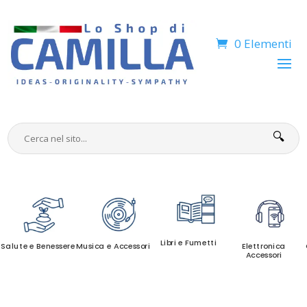
0 Elementi
🔍
Libri e Fumetti
Salute e Benessere
Musica e Accessori
Elettronica
Accessori