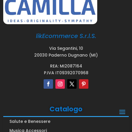
likEcommerce S.r.l.S.
Via Segantini, 10
20030 Paderno Dugnano (MI)
REA: MI2087164
P.IVA IT09392070968
Catalogo
Salute e Benessere
Musica Accessori