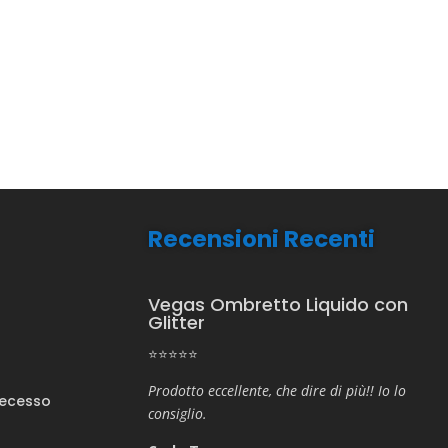
Recensioni Recenti
Vegas Ombretto Liquido con
Glitter
⭐⭐⭐⭐⭐
Prodotto eccellente, che dire di più!! Io lo
Recesso
consiglio.