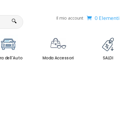
0 Elementi
Il mio account
🔍
ra dell'Auto
Moda Accessori
SALDI