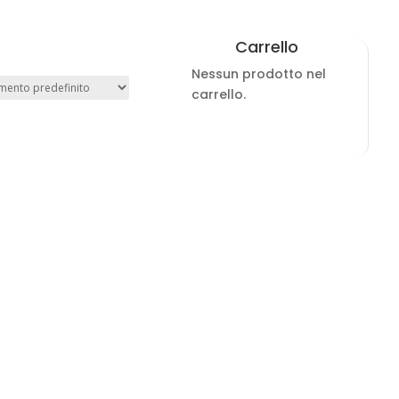
Carrello
Nessun prodotto nel
carrello.
tta