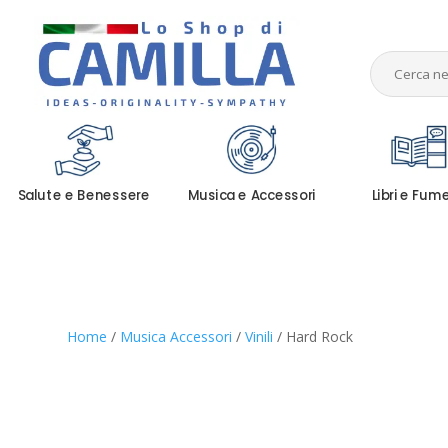
Salute e Benessere
Musica e Accessori
Libri e Fum
Home
/
Musica Accessori
/
Vinili
/ Hard Rock