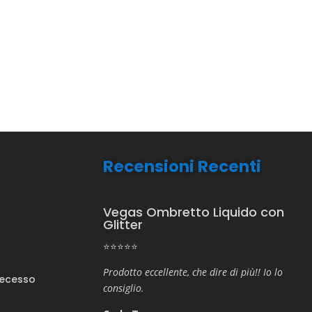
Recensioni Recenti
Vegas Ombretto Liquido con
Glitter
⭐⭐⭐⭐⭐
Prodotto eccellente, che dire di più!! Io lo
Recesso
consiglio.