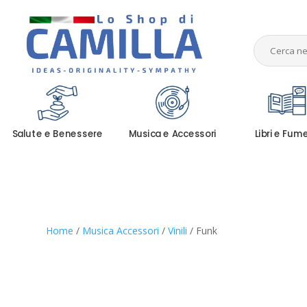
Salute e Benessere
Musica e Accessori
Libri e Fum
Home
/
Musica Accessori
/
Vinili
/ Funk