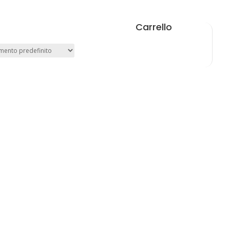
Carrello
tta