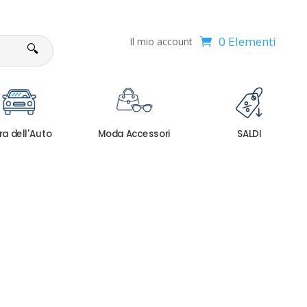
0 Elementi
Il mio account
🔍
ra dell'Auto
Moda Accessori
SALDI