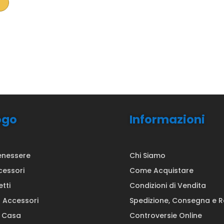
ogo
Informazioni
enessere
Chi Siamo
cessori
Come Acquistare
etti
Condizioni di Vendita
a Accessori
Spedizione, Consegna e 
a Casa
Controversie Online