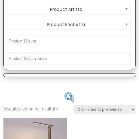
Product Artista
Product Etichetta
Visualizzazione del risultato
Disponibile
In offerta
(1)