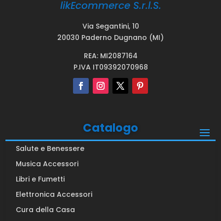
likEcommerce S.r.l.S.
Via Segantini, 10
20030 Paderno Dugnano (MI)
REA: MI2087164
P.IVA IT09392070968
Catalogo
Salute e Benessere
Musica Accessori
Libri e Fumetti
Elettronica Accessori
Cura della Casa