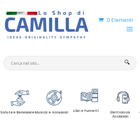
0 Elementi
🔍
Libri e Fumetti
Salute e Benessere
Musica e Accessori
Elettronica
Accessori