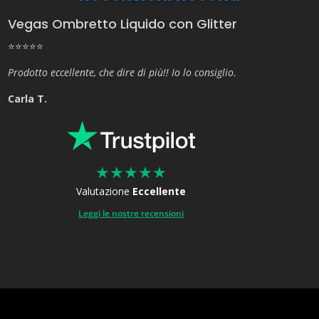
Vegas Ombretto Liquido con Glitter
⭐⭐⭐⭐⭐
Prodotto eccellente, che dire di più!! Io lo consiglio.
Carla T.
★
★
★
★
★
Valutazione
Eccellente
Leggi le nostre recensioni