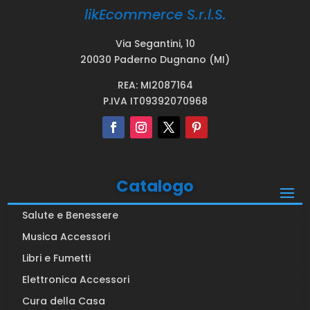
likEcommerce S.r.l.S.
Via Segantini, 10
20030 Paderno Dugnano (MI)
REA: MI2087164
P.IVA IT09392070968
Catalogo
Salute e Benessere
Musica Accessori
Libri e Fumetti
Elettronica Accessori
Cura della Casa