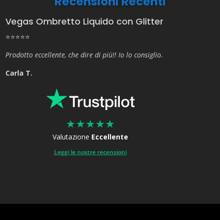
Recensioni Recenti
Vegas Ombretto Liquido con Glitter
⭐⭐⭐⭐⭐
Prodotto eccellente, che dire di più!! Io lo consiglio.
Carla T.
★
★
★
★
★
Valutazione
Eccellente
Leggi le nostre recensioni