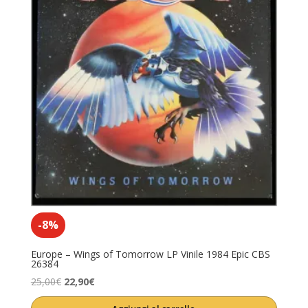
-8%
Europe – Wings of Tomorrow LP Vinile 1984 Epic CBS
26384
Il
Il
25,00
€
22,90
€
prezzo
prezzo