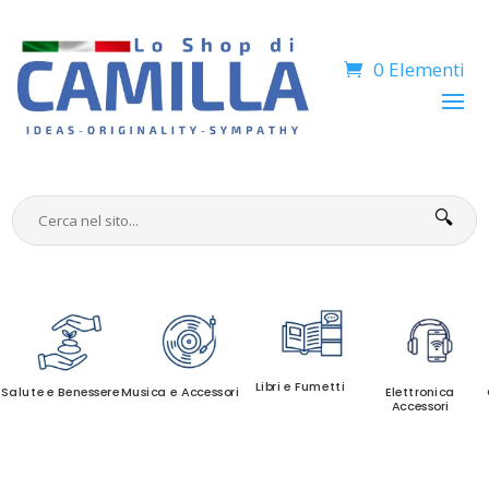
0 Elementi
🔍
Libri e Fumetti
Salute e Benessere
Musica e Accessori
Elettronica
Accessori