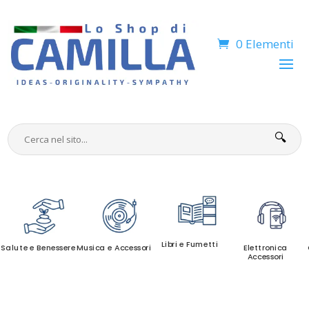
0 Elementi
🔍
Libri e Fumetti
Salute e Benessere
Musica e Accessori
Elettronica
Accessori