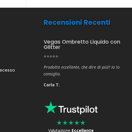
Recensioni Recenti
Vegas Ombretto Liquido con
Glitter
⭐⭐⭐⭐⭐
Prodotto eccellente, che dire di più!! Io lo
Recesso
consiglio.
Carla T.
★
★
★
★
★
Valutazione
Eccellente