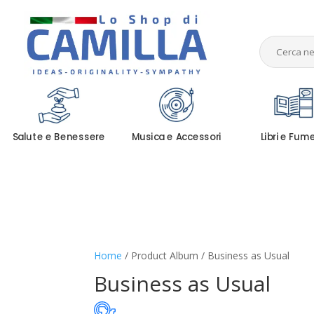
Salute e Benessere
Musica e Accessori
Libri e Fum
Home
/ Product Album / Business as Usual
Business as Usual