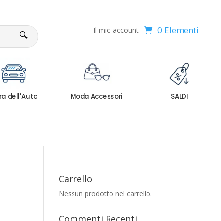
0 Elementi
Il mio account
🔍
ra dell'Auto
Moda Accessori
SALDI
Carrello
Nessun prodotto nel carrello.
Commenti Recenti