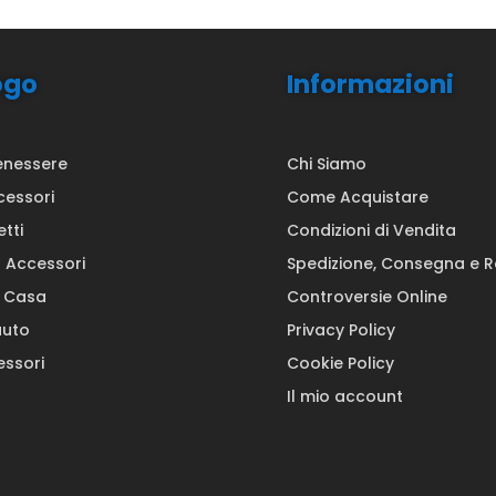
ogo
Informazioni
enessere
Chi Siamo
cessori
Come Acquistare
etti
Condizioni di Vendita
a Accessori
Spedizione, Consegna e 
a Casa
Controversie Online
auto
Privacy Policy
ssori
Cookie Policy
Il mio account